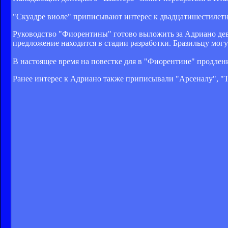
"Скуадре виоле" приписывают интерес к двадцатишестилетн
Руководство "Фиорентины" готово выложить за Адриано девя
предложение находится в стадии разработки. Бразильцу могу
В настоящее время на повестке для в "Фиорентине" продлен
Ранее интерес к Адриано также приписывали
"Арсеналу", "