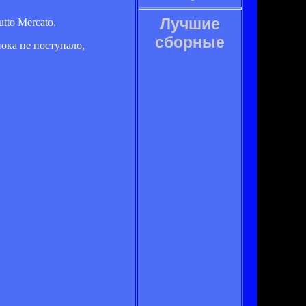
Лучшие
to Mercato.
сборные
ока не поступало,