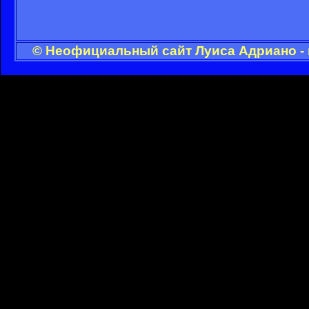
© Неофициальный сайт Луиса Адриано - 