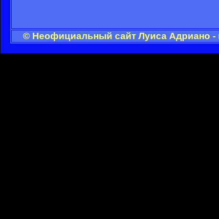
© Неофициальный сайт Луиса Адриано - 