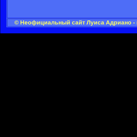
© Неофициальный сайт Луиса Адриано - 