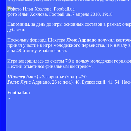
фото Ильи Хохлова, Football.ua
17 апреля 2010, 19:18
Напомним, за день до игры основных составов в рамках оч
дублями.
Поскольку форвард Шахтера
Луис Адриано
получил карточку
принял участие в игре молодежного первенства, и к началу 
а на 48-й минуте забил снова.
Игра завершилась со счетом 7:0 в пользу молодежки горняк
Нехтий отметился финальным выстрелом.
Шахтер (мол.)
- Закарпатье (мол.) -7:0
Голы:
Луис Адриано, 26 (с пен.), 48, Будковский, 41, 54, Нас
Football.ua
-