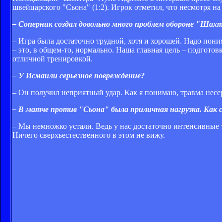
швейцарского "Сьона" (1:2). Игрок отметил, что несмотря на
– Соперник создал довольно много проблем обороне "Шахте
– Игра была достаточно трудной, хотя и хорошей. Надо пони
– это, в общем-то, нормально. Наша главная цель – подгото
отличной тренировкой.
– У Исмаили серьезное повреждение?
– Он получил неприятный удар. Как я понимаю, травма несе
– В матче против "Сьона" была приличная нагрузка. Как 
– Мы немножко устали. Ведь у нас достаточно интенсивные т
Ничего сверхъестественного в этом не вижу.