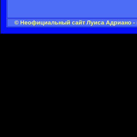
© Неофициальный сайт Луиса Адриано - 