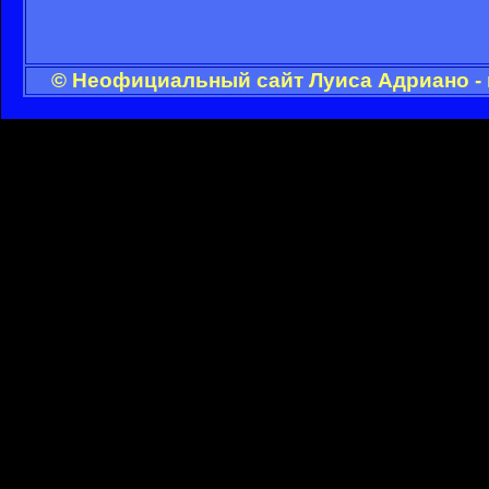
© Неофициальный сайт Луиса Адриано - 