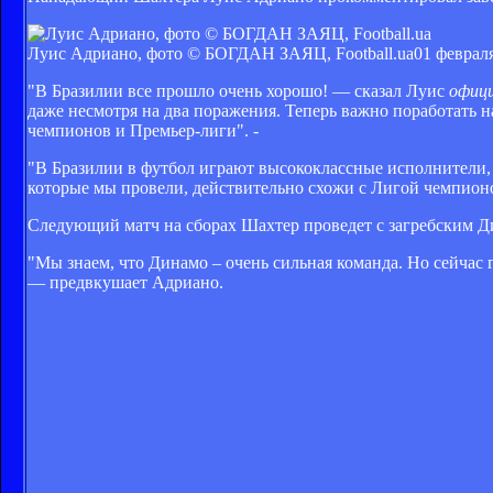
Луис Адриано, фото © БОГДАН ЗАЯЦ, Football.ua
01 февраля
"В Бразилии все прошло очень хорошо! — сказал Луис
офици
даже несмотря на два поражения. Теперь важно поработать 
чемпионов и Премьер-лиги". -
"В Бразилии в футбол играют высококлассные исполнители, н
которые мы провели, действительно схожи с Лигой чемпионо
Следующий матч на сборах Шахтер проведет с загребским Д
"Мы знаем, что Динамо – очень сильная команда. Но сейчас 
— предвкушает Адриано.