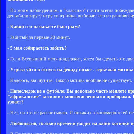
- По моим наблюдениям, в "классико" почти всегда побеждает
дестабилизирует игру соперника, выбивает его из равновеси
- Какой гол называете быстрым?
- Забитый за первые 20 минут.
- 5 мая собираетесь забить?
- Если Всевышний меня поддержит, хотел бы сделать это два
- Угроза уйти в отпуск на декаду позже - серьезная моти
- Надеюсь, вы шутите. Такого мотива вообще не существует.
- Напоследок не о футболе. Вы довольно часто меняете пр
"африканские" косички с многочисленными проборами. В 
узнает?
- Нет, на это не рассчитываю. И никаких закономерностей не
- Любопытно, сколько времени уходит на ваши косички и 