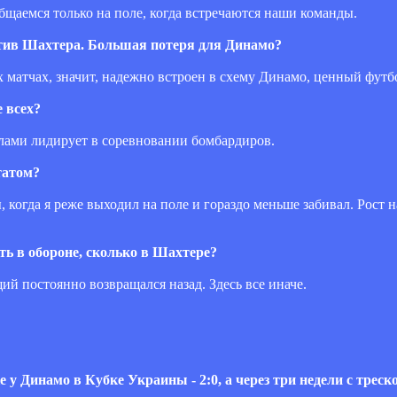
бщаемся только на поле, когда встречаются наши команды.
отив Шахтера. Большая потеря для Динамо?
 матчах, значит, надежно встроен в схему Динамо, ценный футб
 всех?
олами лидирует в соревновании бомбардиров.
татом?
, когда я реже выходил на поле и гораздо меньше забивал. Рост н
ть в обороне, сколько в Шахтере?
й постоянно возвращался назад. Здесь все иначе.
у Динамо в Кубке Украины - 2:0, а через три недели с трес