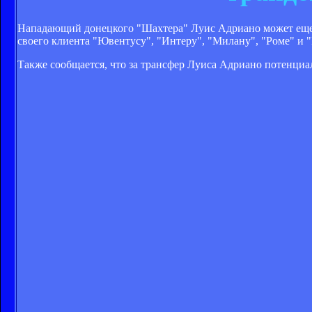
Нападающий донецкого "Шахтера" Луис Адриано может еще 
своего клиента "Ювентусу", "Интеру", "Милану", "Роме" и 
Также сообщается, что за трансфер Луиса Адриано потенциа