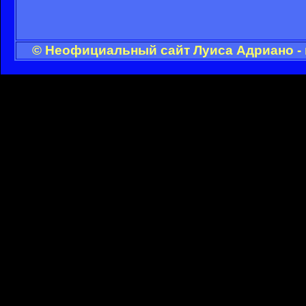
© Неофициальный сайт Луиса Адриано - 