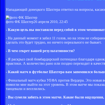
Нападающий донецкого Шахтера ответил на вопросы, касаю
фото ФК Шахтер
26 апреля 2010, 22:45
- Какую цель вы поставили перед собой в этом чемпионат
- На данный момент я забил 11 голов, но на этом не собир
сделать это будет трудно, но ничего нереального не бывает.
- В чем секрет вашей результативности?
- Я раскрыл свой бомбардирский потенциал благодаря однок
практики. А количество рано или поздно переходит в качеств
- Какой матч в футболке Шахтера вам запомнился больш
- Финальный матч кубка УЕФА против Вердера. Это новая вех
помогли мне выйти на этот уровень. В этом матче мы показа
танцевали и веселились.
- Вы сумели забить в этом матче. Какие были ощущения, 