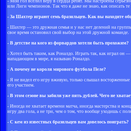
- Мой гол вселил веру в сердца ребят. Мы настроены серьез
или Лиги чемпионов. Так что я даже не знаю, как описать 
- За Шахтер играют семь бразильцев. Как вы находите о
- Шахтер — это дружная семья и у нас нет делений на группы
свое время остановил свой выбор на этой дружной команде.
- В детстве на кого из форвардов хотели быть прохожим?
- Хотел быть таким, как Роналдо. Играть так, как играл он
нападающим в мире, я называю Роналдо.
- А почему не короля мирового футбола Пеле?
- Я не видел его игру вживую, только слышал восторженные 
его участием.
- В этом сезоне вы забили уже пять дублей. Чего не хвата
- Иногда не хватает времени матча, иногда мастерства и конц
игру два гола, а не три, чем о том, что вообще уходишь с пол
- С кем из известных бразильцев вам довелось поиграть?