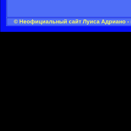
© Неофициальный сайт Луиса Адриано - 