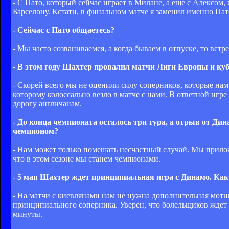
- С Пато, который сейчас играет в Милане, а еще с Алексом
Барселону. Кстати, в финальном матче я заменил именно Пат
- Сейчас с Пато общаетесь?
- Мы часто созваниваемся, а когда бываем в отпуске, то вст
- В этом году Шахтер провалил матчи Лиги Европы и ку
- Скорей всего мы не оценили силу соперников, которые нам 
которому колоссально везло в матче с нами. В ответной игр
дорогу англичанам.
- До конца чемпионата осталось три тура, а отрыв от Ди
чемпионом?
- Нам может только помешать несчастный случай. Мы прилож
что в этом сезоне мы станем чемпионами.
- 5 мая Шахтер ждет принципиальная игра с Динамо. Как
- На матчи с киевлянами нам не нужна дополнительная моти
принципиального соперника. Уверен, что болельщиков ждет 
минуты.