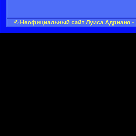
© Неофициальный сайт Луиса Адриано - 