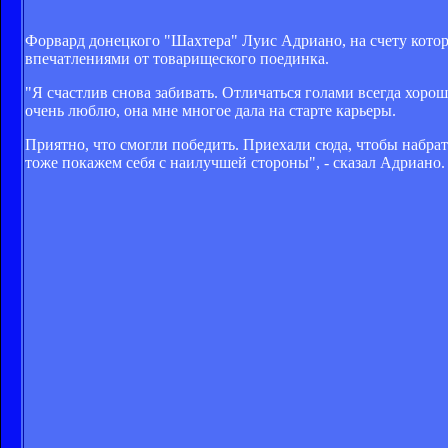
Форвард донецкого "Шахтера" Луис Адриано, на счету которо
впечатлениями от товарищеского поединка.
"Я счастлив снова забивать. Отличаться голами всегда хорошо
очень люблю, она мне многое дала на старте карьеры.
Приятно, что смогли победить. Приехали сюда, чтобы набра
тоже покажем себя с наилучшей стороны", - сказал Адриано.