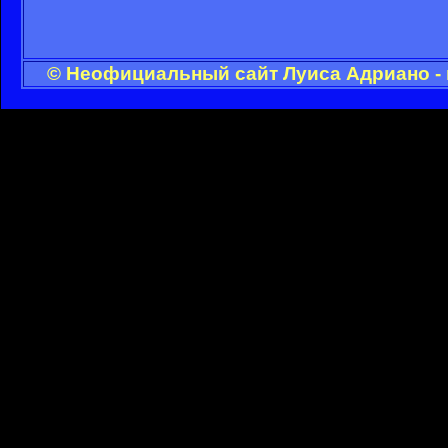
© Неофициальный сайт Луиса Адриано - 