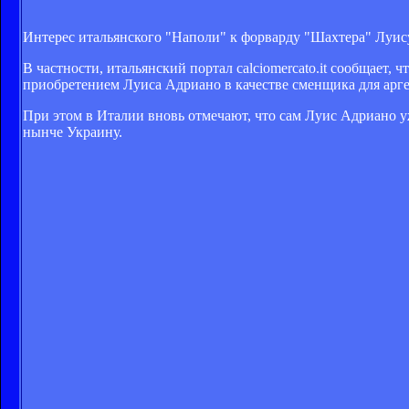
Интерес итальянского "Наполи" к форварду "Шахтера" Луису
В частности, итальянский портал calciomercato.it сообщает,
приобретением Луиса Адриано в качестве сменщика для арг
При этом в Италии вновь отмечают, что сам Луис Адриано у
нынче Украину.