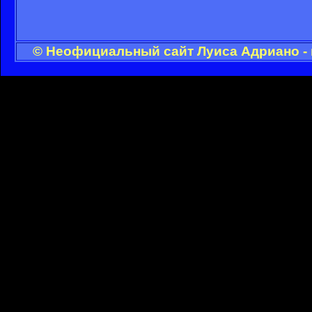
© Неофициальный сайт Луиса Адриано - 