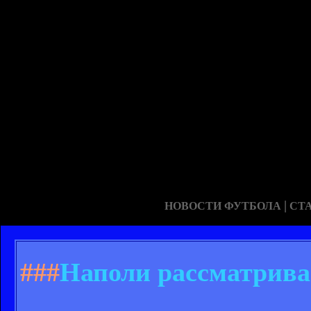
|
НОВОСТИ ФУТБОЛА
СТ
###
Наполи рассматривае