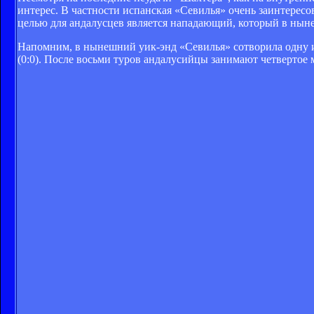
интерес. В частности испанская «Севилья» очень заинтересо
целью для андалусцев является нападающий, который в ныне
Напомним, в нынешний уик-энд «Севилья» сотворила одну 
(0:0). После восьми туров андалусийцы занимают четвертое 