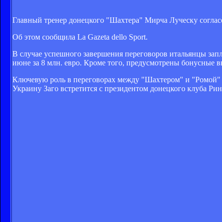
Главный тренер донецкого "Шахтера" Мирча Луческу соглас
Об этом сообщила La Gazeta dello Sport.
В случае успешного завершения переговоров итальянцы запл
июне за 8 млн. евро. Кроме того, предусмотрены бонусные 
Ключевую роль в переговорах между "Шахтером" и "Ромой" с
Украину Заго встретится с президентом донецкого клуба Рин