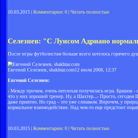
10.03.2015 |
Комментарии: 0
|
Читать полностью
Селезнев: "С Луисом Адриано нормал
После игры футболистам больше всего хотелось горячего душ
Евгений Селезнев, shakhtar.com
12 июля 2008, 12:37
Евгений Селезнев:
- Между прочим, очень неплохая получилась игра. Брашов - с
что у них хороший тренер. Ну, а Шахтер...- Просто, сегодня
даже приятно. Но град – это уже слишком. Впрочем, у приро
нормальное взаимодействие. Над чем-то еще предстоит пораб
10.03.2015 |
Комментарии: 0
|
Читать полностью