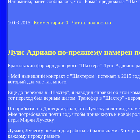
Напомним, ранее сообщалось, что "Рома" предложила "Шахт
10.03.2015 |
Комментарии: 0
|
Читать полностью
Луис Адриано по-прежнему намерен п
Бразильский форвард донецкого "Шахтера" Луис Адриано рас
- Мой нынешний контракт с "Шахтером" истекает в 2015 году.
который дал мне так много.
Еще до перехода в "Шахтер", я наводил справки об этой ком
тот переход был верным шагом. Трансфер в "Шахтер" - вероя
По прибытию в Донецк я узнал, что Луческу хочет видеть мен
Мне потребовался почти год, чтобы привыкнуть к новой рол
игры Мирчи Луческу.
Думаю, Луческу рожден для работы с бразильцами. Хотя у н
каждому игроку развить