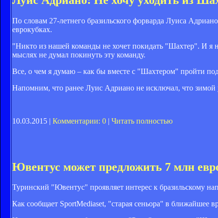
По словам 27-летнего бразильского форварда Луиса Адриано, 
еврокубках.
"Никто из нашей команды не хочет покидать "Шахтер". И я не
мыслях не думал покинуть эту команду.
Все, о чем я думаю – как бы вместе с "Шахтером" пройти п
Напомним, что ранее Луис Адриано не исключал, что зимой 
10.03.2015 |
Комментарии: 0
|
Читать полностью
Ювентус может предложить 7 млн евр
Туринский "Ювентус" проявляет интерес к бразильскому н
Как сообщает SportMediaset, "старая сеньора" в ближайшее 