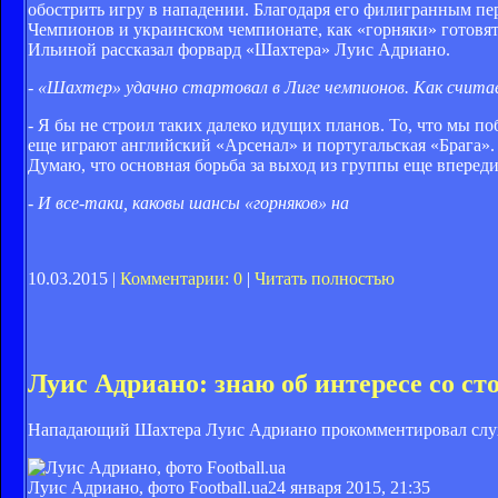
обострить игру в нападении. Благодаря его филигранным пер
Чемпионов и украинском чемпионате, как «горняки» готовя
Ильиной рассказал форвард «Шахтера» Луис Адриано.
- «Шахтер» удачно стартовал в Лиге чемпионов. Как считае
- Я бы не строил таких далеко идущих планов. То, что мы по
еще играют английский «Арсенал» и португальская «Брага». Э
Думаю, что основная борьба за выход из группы еще впереди
- И все-таки, каковы шансы «горняков» на
10.03.2015 |
Комментарии: 0
|
Читать полностью
Луис Адриано: знаю об интересе со с
Нападающий Шахтера Луис Адриано прокомментировал слухи
Луис Адриано, фото Football.ua
24 января 2015, 21:35