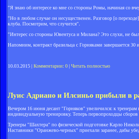
"Я знаю об интересе ко мне со стороны Ромы, начиная со в
"Но в любом случае он несущественен. Разговор [о переходе] 
клуба. Посмотрим, что случится".
"Интерес со стороны Ювентуса и Милана? Это слухи, не б
Напомним, контракт бразильца с Горняками завершается 30 
10.03.2015 |
Комментарии: 0
|
Читать полностью
Луис Адриано и Илсиньо прибыли в 
Вечером 16 июня десант "Горняков" увеличился: к тренерам
индивидуальную тренировку. Теперь первопроходцы сборов 
Тренеры "Шахтера" по физической подготовке Карло Николи
Наставники "Оранжево-черных" приехали заранее, дабы убеди