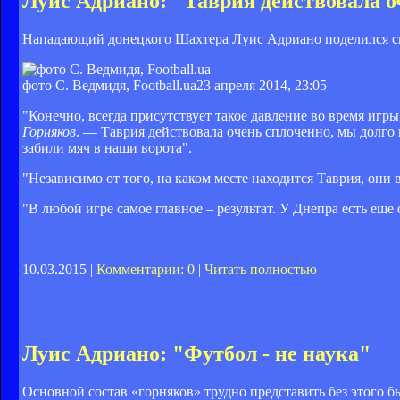
Луис Адриано: "Таврия действовала о
Нападающий донецкого Шахтера Луис Адриано поделился сво
фото С. Ведмидя, Football.ua
23 апреля 2014, 23:05
"Конечно, всегда присутствует такое давление во время игр
Горняков
. — Таврия действовала очень сплоченно, мы долго 
забили мяч в наши ворота".
"Независимо от того, на каком месте находится Таврия, они 
"В любой игре самое главное – результат. У Днепра есть еще
10.03.2015 |
Комментарии: 0
|
Читать полностью
Луис Адриано: "Футбол - не наука"
Основной состав «горняков» трудно представить без этого б