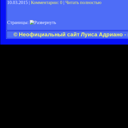
10.03.2015 |
Комментарии: 0
|
Читать полностью
Страницы:
© Неофициальный сайт Луиса Адриано - 