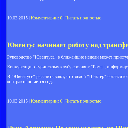
10.03.2015 |
Комментарии: 0
|
Читать полностью
Ювентус начинает работу над трансф
Руководство "Ювентуса" в ближайшие недели может приступ
Конкуренцию туринскому клубу составит "Рома", информирует
В "Ювентусе" рассчитывают, что зимой "Шахтер" согласится 
контракта остается год.
10.03.2015 |
Комментарии: 0
|
Читать полностью
Луис Адриано: Не хочу уходить из Ша