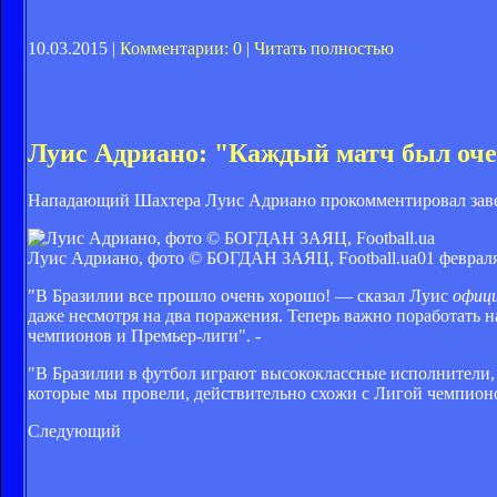
10.03.2015 |
Комментарии: 0
|
Читать полностью
Луис Адриано: "Каждый матч был оч
Нападающий Шахтера Луис Адриано прокомментировал завер
Луис Адриано, фото © БОГДАН ЗАЯЦ, Football.ua
01 февраля
"В Бразилии все прошло очень хорошо! — сказал Луис
офици
даже несмотря на два поражения. Теперь важно поработать 
чемпионов и Премьер-лиги". -
"В Бразилии в футбол играют высококлассные исполнители, н
которые мы провели, действительно схожи с Лигой чемпионо
Следующий