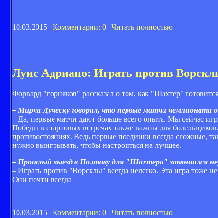
10.03.2015 |
Комментарии: 0
|
Читать полностью
Луис Адриано: Играть против Ворсклы
Форвард "горняков" рассказал о том, как "Шахтер" готовитс
– Мирча Луческу говорил, что первые матчи чемпионата о
– Да, первые матчи дают больше всего опыта. Мы сейчас игр
Победы в стартовых встречах также важны для болельщиков.
противостояниях. Ведь первые поединки всегда сложные, так
нужно выигрывать, чтобы настроиться на лучшее.
– Прошлый выезд в Полтаву для "Шахтера" закончился не
– Играть против "Ворсклы" всегда нелегко. Эта игра тоже н
Они почти всегда
10.03.2015 |
Комментарии: 0
|
Читать полностью