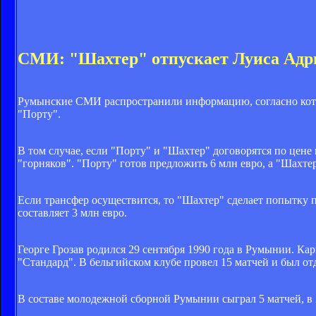
СМИ: "Шахтер" отпускает Луиса Адриа
Румынские СМИ распространили информацию, согласно кото
"Порту".
В том случае, если "Порту" и "Шахтер" договорятся по цене 
"горняков". "Порту" готов предложить 6 млн евро, а "Шахте
Если трансфер осуществится, то "Шахтер" сделает попытку
составляет 3 млн евро.
Георге Грозав родился 29 сентября 1990 года в Румынии. Кар
"Стандард". В бельгийском клубе провел 15 матчей и был отд
В составе молодежной сборной Румынии сыграл 5 матчей, в 