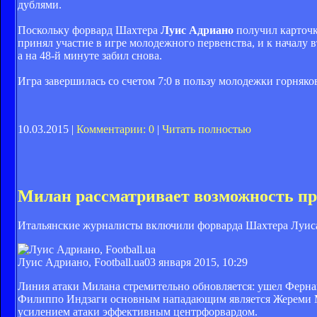
дублями.
Поскольку форвард Шахтера
Луис Адриано
получил карточку
принял участие в игре молодежного первенства, и к началу 
а на 48-й минуте забил снова.
Игра завершилась со счетом 7:0 в пользу молодежки горняко
10.03.2015 |
Комментарии: 0
|
Читать полностью
Милан рассматривает возможность пр
Итальянские журналисты включили форварда Шахтера Луиса
Луис Адриано, Football.ua
03 января 2015, 10:29
Линия атаки Милана стремительно обновляется: ушел Фернан
Филиппо Индзаги основным нападающим является Жереми М
усилением атаки эффективным центрфорвардом.