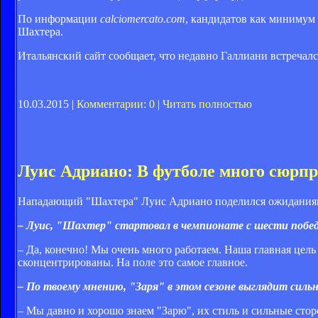
По информации
calciomercato.com
, кандидатов как минимум
Шахтера.
Итальянский сайт сообщает, что недавно Галлиани встречал
10.03.2015 |
Комментарии: 0
|
Читать полностью
Луис Адриано: В футболе много сюрпр
Нападающий "Шахтера" Луис Адриано поделился ожиданиям
– Луис, "Шахтер" стартовал в чемпионате с шести поб
– Да, конечно! Мы очень много работаем. Наша главная цел
сконцентрированы. На поле это самое главное.
– По твоему мнению, "Заря" в этом сезоне выглядит сильн
– Мы давно и хорошо знаем "Зарю", их стиль и сильные сто