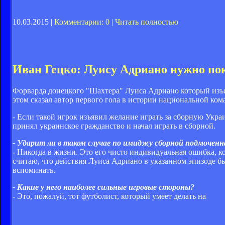
10.03.2015 |
Комментарии: 0
|
Читать полностью
Иван Гецко: Луису Адриано нужно по
Форварда донецкого "Шахтера" Луиса Адриано который изъя
этом сказал автор первого гола в истории национальной ком
- Если такой игрок изъявил желание играть за сборную Укра
принял украинское гражданство и начал играть в сборной.
- Ударит ли в таком случае по имиджу сборной подмочен
- Никогда в жизни. Это его чисто индивидуальная ошибка, ко
считаю, что действия Луиса Адриано в указанном эпизоде бы
вспоминать.
- Какие у него наиболее сильные игровые стороны?
- Это, пожалуй, тот футболист, который умеет делать на