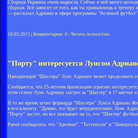
Сборная Украины очень выросла. Сейчас в ней много молоды
сборная. Всё зависит от того, как ты привыкнешь к тренеру 
— рассказал Адриано в эфире программы "Великий футбол"
10.03.2015 |
Комментарии: 0
|
Читать полностью
"Порту" интересуется Луисом Адриан
Нападающий "Шахтера" Луис Адриану может продолжить свою 
Сообщается, что 25-летним бразильцем серьезно интересуетс
этом сезоне Луис Адриану сыграл за "Шахтер" в 17 матчах и 
В то же время, агент форварда "Шахтера" Луиса Адриано Ж
к его клиенту: "Думаю, это будет затруднительно. Луис Адриа
"Порту" льстит, но все указывает на то, что "Шахтер" футбол
Ранее сообщалось, что "Арсенал", "Тоттенхэм" и "Ливерпул