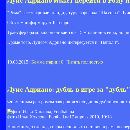
Луис Адриано может перейти в Рому 
"Рома" рассматривает кандидатуру форварда "Шахтера" Луи
Об этом информирует Il Tempo.
Трансфер бразильца оценивается в 15 миллионов евро, но ри
Кроме того, Луисом Адриано интересуется и "Наполи".
10.03.2015 |
Комментарии: 0
|
Читать полностью
Луис Адриано: дубль в игре за "дубль
Форменным разгромом завершился поединок дублирующих со
фото Ильи Хохлова, Football.ua
17 апреля 2010, 19:18
Напомним, за день до игры основных составов в рамках оч