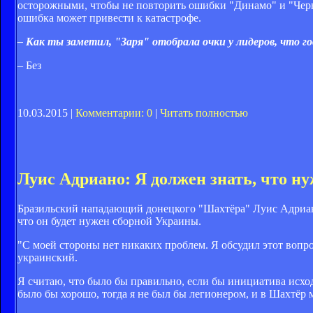
осторожными, чтобы не повторить ошибки "Динамо" и "Черно
ошибка может привести к катастрофе.
– Как ты заметил, "Заря" отобрала очки у лидеров, что 
– Без
10.03.2015 |
Комментарии: 0
|
Читать полностью
Луис Адриано: Я должен знать, что н
Бразильский нападающий донецкого "Шахтёра" Луис Адриано 
что он будет нужен сборной Украины.
"С моей стороны нет никаких проблем. Я обсудил этот вопрос
украинский.
Я считаю, что было бы правильно, если бы инициатива исход
было бы хорошо, тогда я не был бы легионером, и в Шахтёр