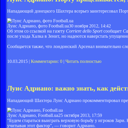
Нападающий донецкого Шахтера всерьез заинтересовал Порт
Луис Адриано, фото Football.ua
30 ноября 2012, 14:42
Об этом со ссылкой на газету
Corriere dello Sport
сообщает
Ca
после ухода Халка в Зенит, но надеются наверстать упущенно
Сообщается также, что лондонский Арсенал внимательно сле
10.03.2015 |
Комментарии: 0
|
Читать полностью
Луис Адриано: важно знать, как дейст
Нападающий Шахтера Луис Адриано прокомментировал пред
Луис Адриано, Football.ua
25 октября 2013, 17:59
"Будем стараться выиграть верховую борьбу у игроков Зари.
учитывая этот фактор", — говорит Адриано.