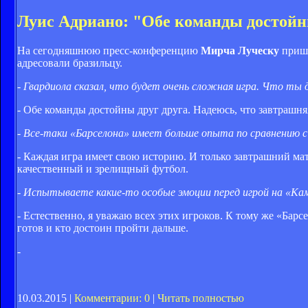
Луис Адриано: "Обе команды достойн
На сегодняшнюю пресс-конференцию
Мирча Луческу
прише
адресовали бразильцу.
- Гвардиола сказал, что будет очень сложная игра. Что ты
- Обе команды достойны друг друга. Надеюсь, что завтрашня
- Все-таки «Барселона» имеет больше опыта по сравнению
- Каждая игра имеет свою историю. И только завтрашний мат
качественный и зрелищный футбол.
- Испытываете какие-то особые эмоции перед игрой на «Кам
- Естественно, я уважаю всех этих игроков. К тому же «Барс
готов и кто достоин пройти дальше.
-
10.03.2015 |
Комментарии: 0
|
Читать полностью