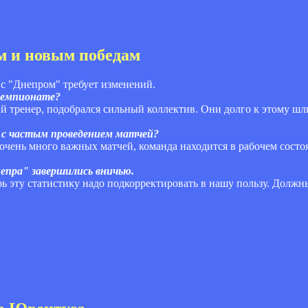
м и новым победам
 с "Днепром" требует изменений.
 чемпионате?
 тренер, подобрался сильный коллектив. Они долго к этому шли
ой с частым проведением матчей?
о очень много важных матчей, команда находится в рабочем сост
епра" завершились вничью.
рь эту статистику надо подкорректировать в нашу пользу. Должн