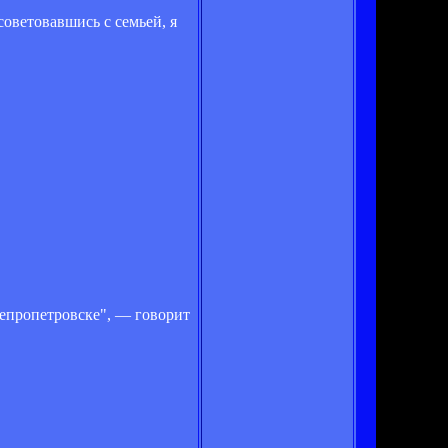
советовавшись с семьей, я
Днепропетровске", — говорит