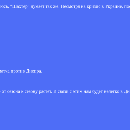
юсь, "Шахтер" думает так же. Несмотря на кризис в Украине, по
атча против Днепра.
от сезона к сезону растет. В связи с этим нам будет нелегко в 