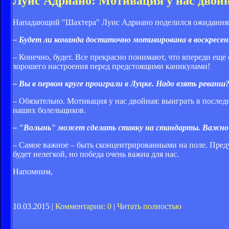
Луис Адриано: Мотивация у нас двой
Нападающий "Шахтера" Луис Адриано поделился ожиданиями
– Будет ли команда достаточно мотивирована в воскресен
– Конечно, будет. Все прекрасно понимают, что впереди еще 
хорошего настроения перед предстоящими каникулами!
– Вы в первом круге проиграли в Луцке. Надо взять реванш
– Обязательно. Мотивация у нас двойная: выиграть в последн
наших болельщиков.
– "Волынь" может сделать ставку на стандарты. Важно
– Самое важное – быть сконцентрированными на поле. Преду
будет нелегкой, но победа очень важна для нас.
Напомним,
10.03.2015 |
Комментарии: 0
|
Читать полностью