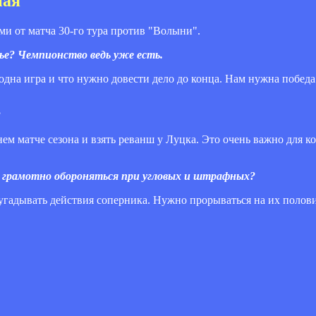
ная
 от матча 30-го тура против "Волыни".
ье? Чемпионство ведь уже есть.
одна игра и что нужно довести дело до конца. Нам нужна победа
?
ем матче сезона и взять реванш у Луцка. Это очень важно для к
 грамотно обороняться при угловых и штрафных?
гадывать действия соперника. Нужно прорываться на их полови