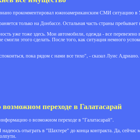
дриано прокомментировал южноамериканским СМИ ситуацию в 
аняется только на Донбассе. Остальная часть страны пребывает 
ность уже тоже здесь. Мои автомобили, одежда - все перевезено 
е смогли этого сделать. После того, как ситуация немного успок
спокоиться, пока рядом с нами все тихо", - сказал Луис Адриано.
 возможном переходе в Галатасарай
нформацию о возможном переходе в "Галатасарай".
Я надеюсь отыграть в "Шахтере" до конца контракта. Да, сейчас
полпути.