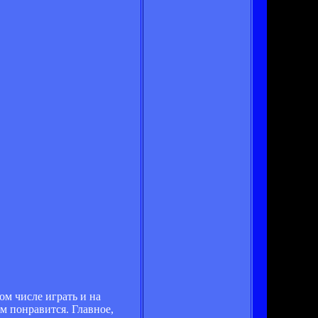
ом числе играть и на
ям понравится. Главное,