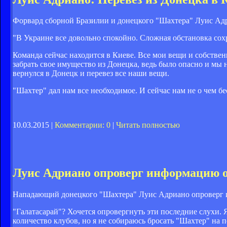
Форвард сборной Бразилии и донецкого "Шахтера" Луис А
"В Украине все довольно спокойно. Сложная обстановка сохр
Команда сейчас находится в Киеве. Все мои вещи и собствен
забрать свое имущество из Донецка, ведь было опасно и мы н
вернулся в Донецк и перевез все наши вещи.
"Шахтер" дал нам все необходимое. И сейчас нам не о чем бе
10.03.2015 |
Комментарии: 0
|
Читать полностью
Луис Адриано опроверг информацию о
Нападающий донецкого "Шахтера" Луис Адриано опроверг и
"Галатасарай"? Хочется опровергнуть эти последние слухи. 
количество клубов, но я не собираюсь бросать "Шахтер" на 