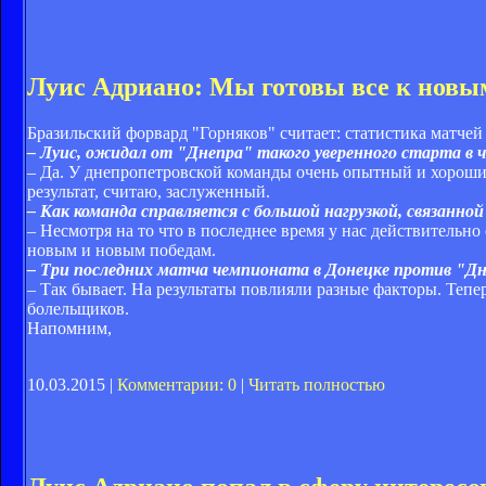
Луис Адриано: Мы готовы все к новы
Бразильский форвард "Горняков" считает: статистика матчей
– Луис, ожидал от "Днепра" такого уверенного старта в
– Да. У днепропетровской команды очень опытный и хороший
результат, считаю, заслуженный.
– Как команда справляется с большой нагрузкой, связанн
– Несмотря на то что в последнее время у нас действительн
новым и новым победам.
– Три последних матча чемпионата в Донецке против "Дн
– Так бывает. На результаты повлияли разные факторы. Тепе
болельщиков.
Напомним,
10.03.2015 |
Комментарии: 0
|
Читать полностью