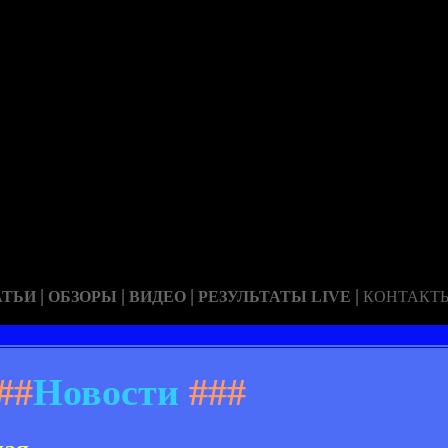
|
|
|
|
АТЬИ
ОБЗОРЫ
ВИДЕО
РЕЗУЛЬТАТЫ LIVE
КОНТАКТ
##
Новости
###