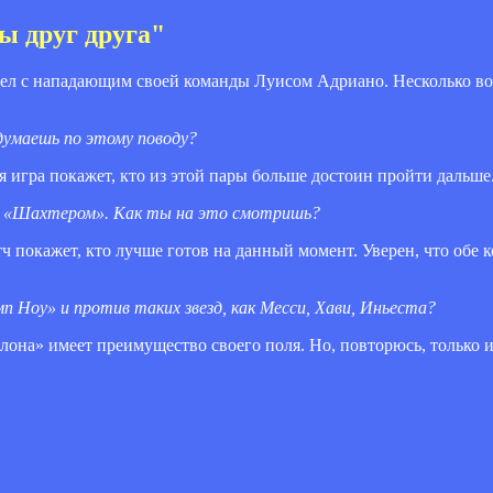
ы друг друга"
л с нападающим своей команды Луисом Адриано. Несколько в
 думаешь по этому поводу?
я игра покажет, кто из этой пары больше достоин пройти дальше
 с «Шахтером». Как ты на это смотришь?
ч покажет, кто лучше готов на данный момент. Уверен, что обе
п Ноу» и против таких звезд, как Месси, Хави, Иньеста?
елона» имеет преимущество своего поля. Но, повторюсь, только 