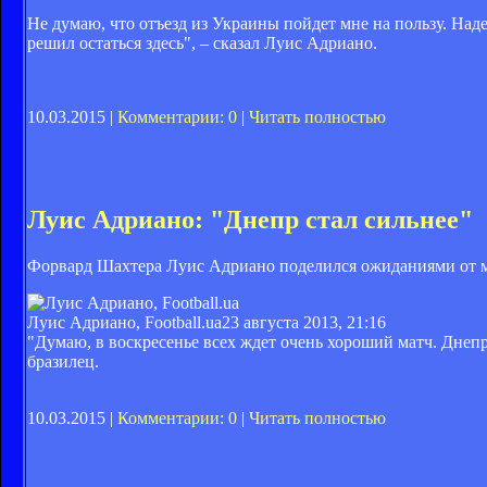
Не думаю, что отъезд из Украины пойдет мне на пользу. Наде
решил остаться здесь", – сказал Луис Адриано.
10.03.2015 |
Комментарии: 0
|
Читать полностью
Луис Адриано: "Днепр стал сильнее"
Форвард Шахтера Луис Адриано поделился ожиданиями от м
Луис Адриано, Football.ua
23 августа 2013, 21:16
"Думаю, в воскресенье всех ждет очень хороший матч. Днепр 
бразилец.
10.03.2015 |
Комментарии: 0
|
Читать полностью