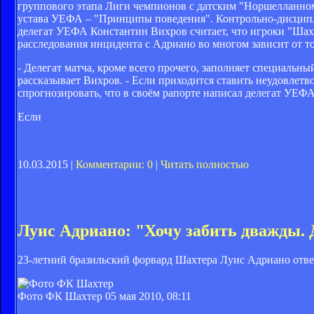
группового этапа Лиги чемпионов с датским "Норшелланном
устава УЕФА – "Принципы поведения". Контрольно-дисципли
делегат УЕФА Константин Вихров считает, что игроки "Шах
расследования инцидента с Адриано во многом зависит от тог
- Делегат матча, кроме всего прочего, заполняет специальны
рассказывает Вихров. - Если приходится ставить неудовлетв
спрогнозировать, что в своём рапорте написал делегат УЕФА
Если
10.03.2015 |
Комментарии: 0
|
Читать полностью
Луис Адриано: "Хочу забить дважды. 
23-летний бразильский форвард Шахтера Луис Адриано отве
Фото ФК Шахтер
05 мая 2010, 08:11