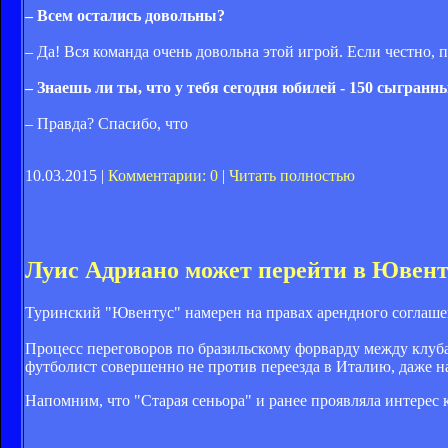
– Всем остались довольны?
– Да! Вся команда очень довольна этой игрой. Если честно, 
– Знаешь ли ты, что у тебя сегодня юбилей - 150 сыгран
– Правда? Спасибо, что
10.03.2015 |
Комментарии: 0
|
Читать полностью
Луис Адриано может перейти в Ювент
Туринский "Ювентус" намерен на правах арендного соглаш
Процесс переговоров по бразильскому форварду между клуба
футболист совершенно не против переезда в Италию, даже н
Напомним, что "Старая сеньора" и ранее проявляла интерес 