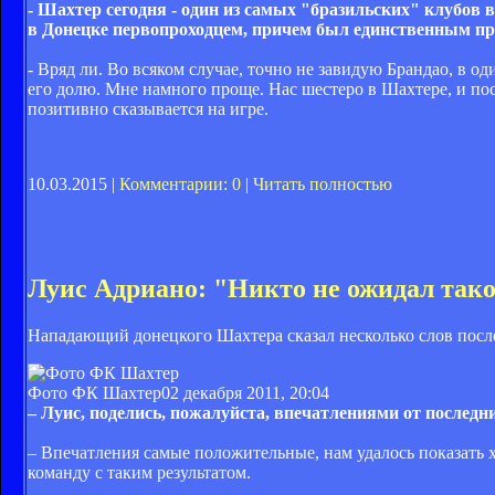
- Шахтер сегодня - один из самых "бразильских" клубов 
в Донецке первопроходцем, причем был единственным пр
- Вряд ли. Во всяком случае, точно не завидую Брандао, в 
его долю. Мне намного проще. Нас шестеро в Шахтере, и п
позитивно сказывается на игре.
10.03.2015 |
Комментарии: 0
|
Читать полностью
Луис Адриано: "Никто не ожидал тако
Нападающий донецкого Шахтера сказал несколько слов посл
Фото ФК Шахтер
02 декабря 2011, 20:04
– Луис, поделись, пожалуйста, впечатлениями от последн
– Впечатления самые положительные, нам удалось показать х
команду с таким результатом.