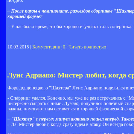
поздно.
– После паузы в чемпионате, разъездов сборников "Шахтер
хорошей форме?
– У нас было время, чтобы хорошо изучить стиль соперника.
10.03.2015 |
Комментарии: 0
|
Читать полностью
Луис Адриано: Мистер любит, когда ср
Форвард донецкого "Шахтера" Луис Адриано поделился впеч
- Спарринг удался. Конечно, мы уже не раз встречались с "
интересно сыграть с ними. Думаю, получился полезный спар
важны, помогают нам оставаться в хорошей физической форм
– "Шахтер" с первых минут активно пошел вперед. Таков
– Да. Мистер любит, когда сразу идем в атаку. Он всегда 