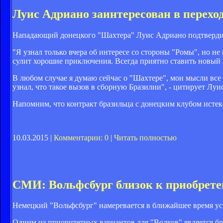
Луис Адриано заинтересован в переход
Нападающий донецкого "Шахтера" Луис Адриано подтвердил
"Я узнал только вчера об интересе со стороны "Ромы", но не
сулит хорошие приключения. Всегда приятно ставить новый вы
В любом случае я думаю сейчас о "Шахтере", мои мысли все е
узнал, что такое вызов в сборную Бразилии", - цитирует Луи
Напомним, что контракт бразильца с донецким клубом истека
10.03.2015 |
Комментарии: 0
|
Читать полностью
СМИ: Вольфсбург близок к приобрет
Немецкий "Вольфсбург" намеревается в ближайшее время 
Одним из приоритетных вариантов для "Волков" является бр