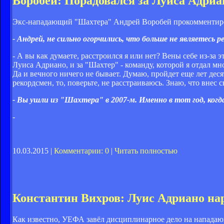
Воробей: Порадовался за Луиса Адриа
Экс-нападающий "Шахтера" Андрей Воробей прокомментиров
- Андрей, не сильно огорчились, что больше не являетес
- А вы как думаете, расстроился я или нет? Вены себе из-за 
Луиса Адриано, и за "Шахтер" - команду, которой я отдал мн
Да и вечного ничего не бывает. Думаю, пройдет еще лет десят
рекордсмен, то, поверьте, не расстраиваюсь. Знаю, что внес
- Вы ушли из "Шахтера" в 2007-м. Именно в тот год, когда
-
10.03.2015 |
Комментарии: 0
|
Читать полностью
Константин Вихров: Луис Адриано на
Как известно, УЕФА завёл дисциплинарное дело на нападающ