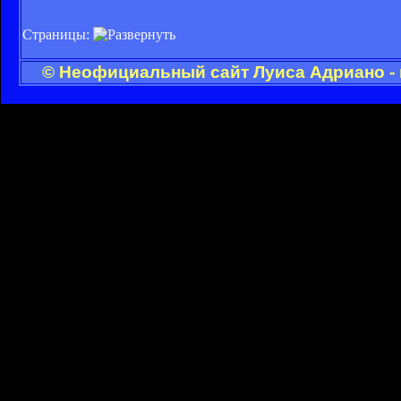
Страницы:
© Неофициальный сайт Луиса Адриано - 