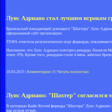
Луис Адриано стал лучшим игроком г
Бразильский нападающий донецкого "Шахтера" Луис Адриа
официальный сайт организации.
УЕФА отметила результативную игру форварда, показавшего
Напомним, что Луис Адриано повторил рекорды Лионеля Мес
этапе ЛЧ). Кроме того, рекордом стали 4 мяча, забитых бра
10.03.2015 |
Комментарии: 0
|
Читать полностью
Луис Адриано: "Шахтер" согласился 
В интервью Radio Record форвард "Шахтера" Луис Адриано 
как нельзя лучше.