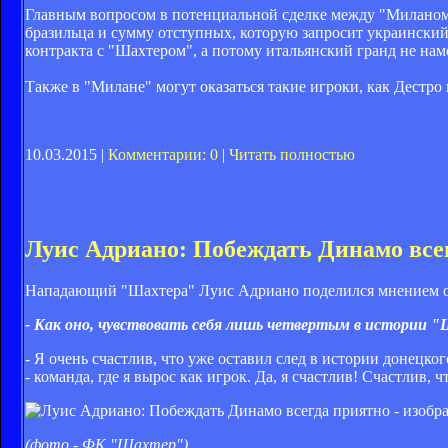
Главным вопросом в потенциальной сделке между "Миланом"
бразильца и сумму отступных, которую запросит украинский
контракта с "Шахтером", а потому итальянский гранд не нам
Также в "Милане" могут оказаться такие игроки, как Дестро
10.03.2015 |
Комментарии: 0
|
Читать полностью
Луис Адриано: Побеждать Динамо все
Нападающий "Шахтера" Луис Адриано поделился мнением о п
- Как оно, чувствовать себя лишь четвертым в истории
- Я очень счастлив, что уже оставил след в истории донецко
- команда, где я вырос как игрок. Да, я счастлив! Счастлив, 
(фото - ФК "Шахтер")