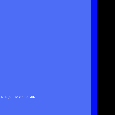
ь наравне со всеми.