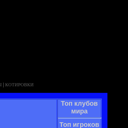
|
Ы
КОТИРОВКИ
Топ клубов
мира
Топ игроков