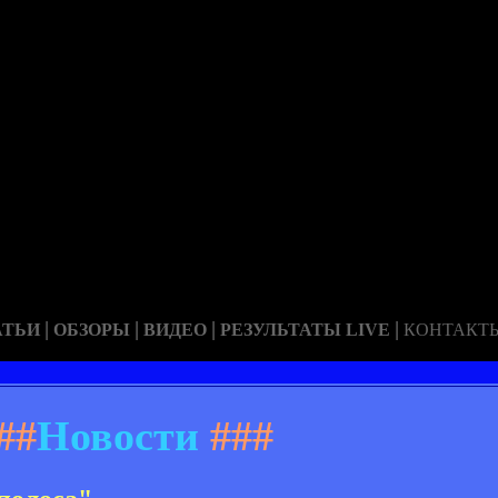
|
|
|
|
АТЬИ
ОБЗОРЫ
ВИДЕО
РЕЗУЛЬТАТЫ LIVE
КОНТАКТ
##
Новости
###