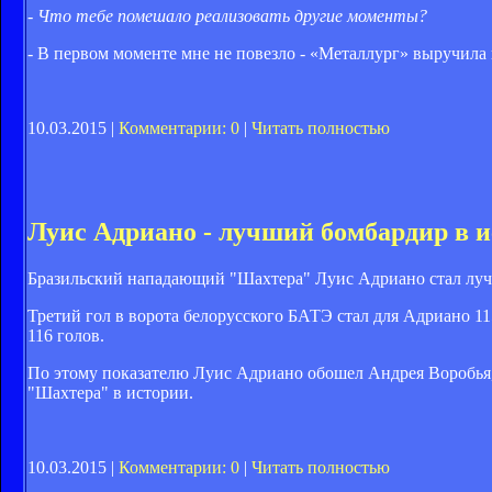
- Что тебе помешало реализовать другие моменты?
- В первом моменте мне не повезло - «Металлург» выручила ш
10.03.2015 |
Комментарии: 0
|
Читать полностью
Луис Адриано - лучший бомбардир в 
Бразильский нападающий "Шахтера" Луис Адриано стал луч
Третий гол в ворота белорусского БАТЭ стал для Адриано 115
116 голов.
По этому показателю Луис Адриано обошел Андрея Воробья,
"Шахтера" в истории.
10.03.2015 |
Комментарии: 0
|
Читать полностью