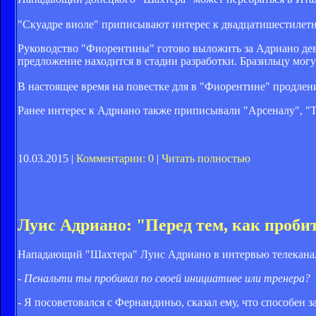
"Скуадре виоле" приписывают интерес к двадцатишестилетн
Руководство "Фиорентины" готово выложить за Адриано девя
предложение находится в стадии разработки. Бразильцу могу
В настоящее время на повестке для в "Фиорентине" продлен
Ранее интерес к Адриано также приписывали
"Арсеналу", "
10.03.2015 |
Комментарии: 0
|
Читать полностью
Луис Адриано: "Перед тем, как проби
Нападающий "Шахтера" Луис Адриано в интервью телеканал
- Пенальти ты пробивал по своей инициативе или тренера?
- Я посоветовался с Фернандиньо, сказал ему, что способен з