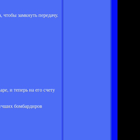
, чтобы замкнуть передачу.
ре, и теперь на его счету
лучших бомбардиров