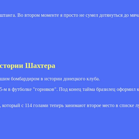
танга. Во втором моменте я просто не сумел дотянуться до мяча
истории Шахтера
шим бомбардиром в истории донецкого клуба.
-м в футболке "горняков". Под конец тайма бразилец оформил ка
 который с 114 голами теперь занимают второе место в списке 